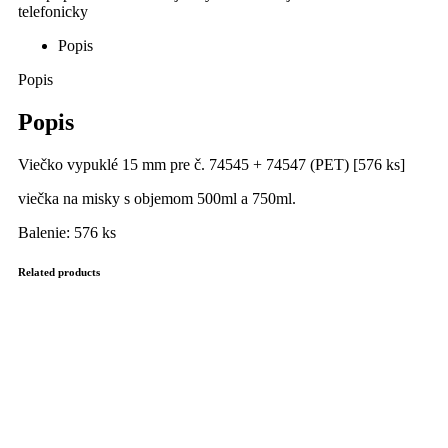
Popis
Popis
Popis
Viečko vypuklé 15 mm pre č. 74545 + 74547 (PET) [576 ks]
viečka na misky s objemom 500ml a 750ml.
Balenie: 576 ks
Related products