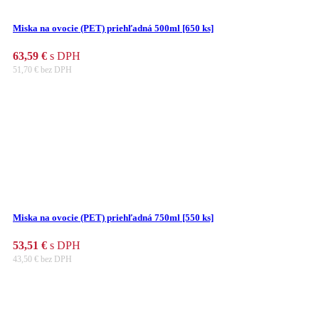
Miska na ovocie (PET) priehľadná 500ml [650 ks]
63,59
€
s DPH
51,70
€
bez DPH
Miska na ovocie (PET) priehľadná 750ml [550 ks]
53,51
€
s DPH
43,50
€
bez DPH