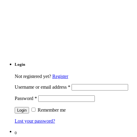
Login
Not registered yet?
Register
Username or email address
*
Password
*
Remember me
Lost your password?
0