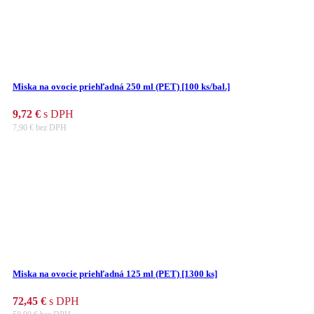
Miska na ovocie priehľadná 250 ml (PET) [100 ks/bal.]
9,72
€
s DPH
7,90
€
bez DPH
Miska na ovocie priehľadná 125 ml (PET) [1300 ks]
72,45
€
s DPH