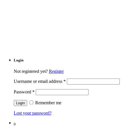
Login
Not registered yet?
Register
Username or email address
*
Password
*
Remember me
Lost your password?
0