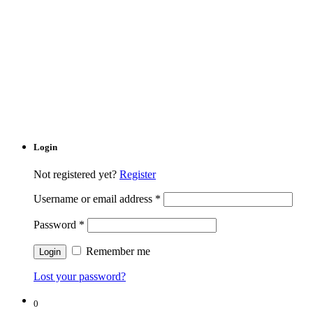
Login
Not registered yet?
Register
Username or email address
*
Password
*
Remember me
Lost your password?
0