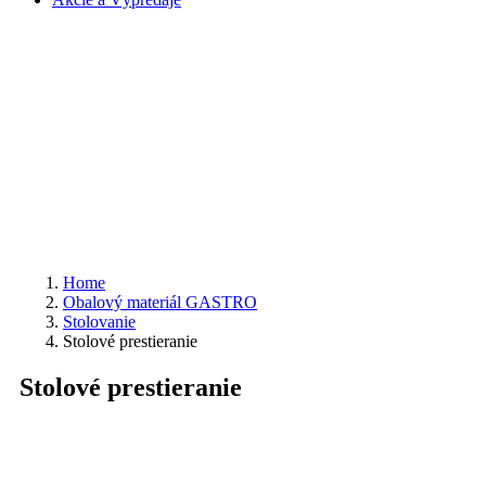
Home
Obalový materiál GASTRO
Stolovanie
Stolové prestieranie
Stolové prestieranie