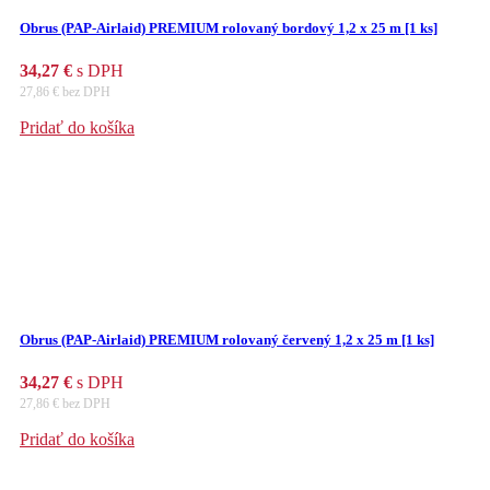
Obrus (PAP-Airlaid) PREMIUM rolovaný bordový 1,2 x 25 m [1 ks]
34,27
€
s DPH
27,86
€
bez DPH
Pridať do košíka
Obrus (PAP-Airlaid) PREMIUM rolovaný červený 1,2 x 25 m [1 ks]
34,27
€
s DPH
27,86
€
bez DPH
Pridať do košíka