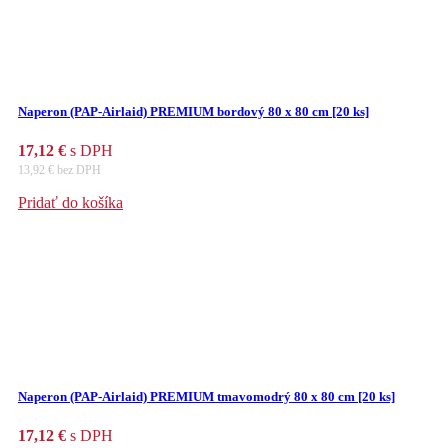
Naperon (PAP-Airlaid) PREMIUM bordový 80 x 80 cm [20 ks]
17,12
€
s DPH
13,92
€
bez DPH
Pridať do košíka
Naperon (PAP-Airlaid) PREMIUM tmavomodrý 80 x 80 cm [20 ks]
17,12
€
s DPH