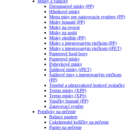
Misky a vaničky
Dressingové misky (PP)
Hliníkové misky
Menu misy pre zatavovacie systémy (PP)
Misky hranaté (PP)
Misky na ovocie
Misky na sushi
Misky okrúhle (PP)
Misky s integrovaným viečkom (PP)
Misky s integrovaným viečkom (rPET)
Papierové food boxy
Papierové misky
Polievkové misky
Šalátové misky (rPET)
Šalátové misy s integrovaným viečkom
(PP)
Tepelné a ultrazvukové bodové zváračky
Termo misky (XPP)
Termo misky (XPS)
Vaničky hranaté (PP)
Zatavovací systém
Pomôcky na pečenie
Baliace papiere
Cukrárenské košíčky na pečenie
Papier na pečenie