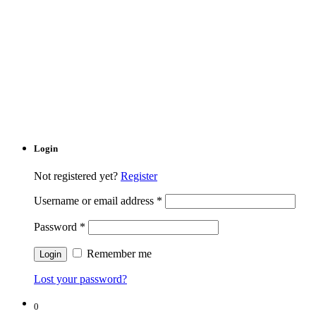
Login
Not registered yet?
Register
Username or email address
*
Password
*
Remember me
Lost your password?
0