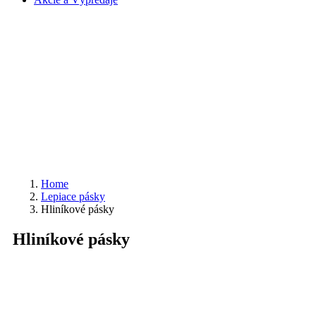
Home
Lepiace pásky
Hliníkové pásky
Hliníkové pásky