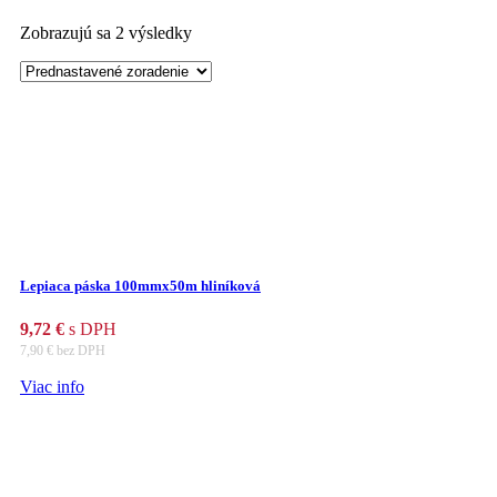
Zobrazujú sa 2 výsledky
Lepiaca páska 100mmx50m hliníková
9,72
€
s DPH
7,90
€
bez DPH
Viac info