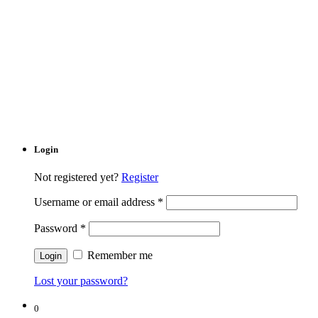
Login
Not registered yet?
Register
Username or email address
*
Password
*
Remember me
Lost your password?
0