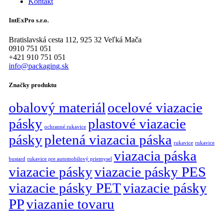
Kontakt
IntExPro s.r.o.
Bratislavská cesta 112, 925 32 Veľká Mača
0910 751 051
+421 910 751 051
info@packaging.sk
Značky produktu
obalový materiál
ocelové viazacie
pásky
plastové viazacie
ochranné rukavice
pásky
pletená viazacia páska
rukavice
rukavice
viazacia páska
bustard
rukavice pre automobilový priemysel
viazacie pásky
viazacie pásky PES
viazacie pásky PET
viazacie pásky
PP
viazanie tovaru