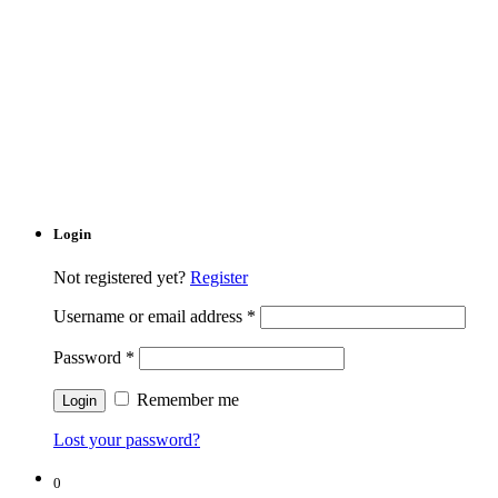
Login
Not registered yet?
Register
Username or email address
*
Password
*
Remember me
Lost your password?
0