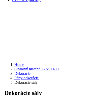
Home
Obalový materiál GASTRO
Dekorácie
Párty dekorácie
Dekorácie sály
Dekorácie sály