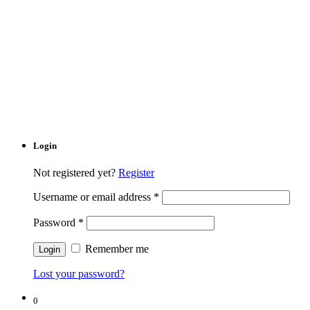
Login
Not registered yet?
Register
Username or email address
*
Password
*
Remember me
Lost your password?
0