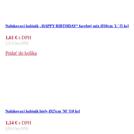
Nafukovací balónik „HAPPY BIRTHDAY“ farebný mix Ø30cm `L` [5 ks]
1,61
€
s DPH
1,31
€
bez DPH
Pridať do košíka
Nafukovací balónik biely Ø25cm `M` [10 ks]
1,14
€
s DPH
0,93
€
bez DPH