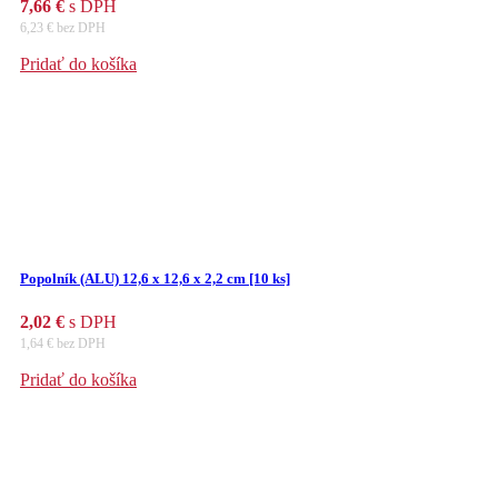
7,66
€
s DPH
6,23
€
bez DPH
Pridať do košíka
Popolník (ALU) 12,6 x 12,6 x 2,2 cm [10 ks]
2,02
€
s DPH
1,64
€
bez DPH
Pridať do košíka