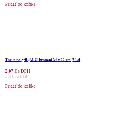
Pridať do košíka
Tácka na gril (ALU) hranatá 34 x 22 cm [5 ks]
2,07
€
s DPH
1,68
€
bez DPH
Pridať do košíka