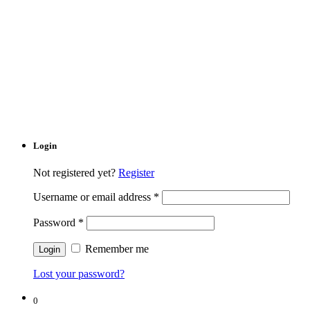
Login
Not registered yet?
Register
Username or email address
*
Password
*
Remember me
Lost your password?
0