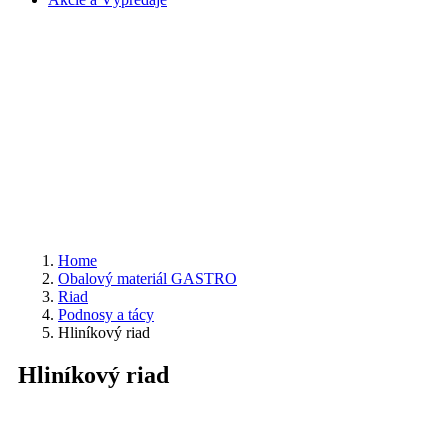
Home
Obalový materiál GASTRO
Riad
Podnosy a tácy
Hliníkový riad
Hliníkový riad