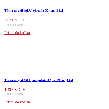
Tácka na gril (ALU) okrúhla Ø34cm [3 ks]
2,07
€
s DPH
1,68
€
bez DPH
Pridať do košíka
Tácka na gril (ALU) polguľatá 32,5 x 19 cm [3 ks]
1,43
€
s DPH
1,16
€
bez DPH
Pridať do košíka