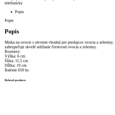
Popis
Popis
Popis
Miska na ovocie s otvormi vhodná pre predajcov ovocia a zeleniny.
zabezpečuje skvelé udržanie čerstvosti ovocia a zeleniny.
Rozmery:
Výška: 6 cm
Śírka: 11,5 cm
Dĺžka: 19 cm
Balenie 650 ks
Related products