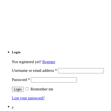
Login
Not registered yet?
Register
Username or email address
*
Password
*
Remember me
Lost your password?
0