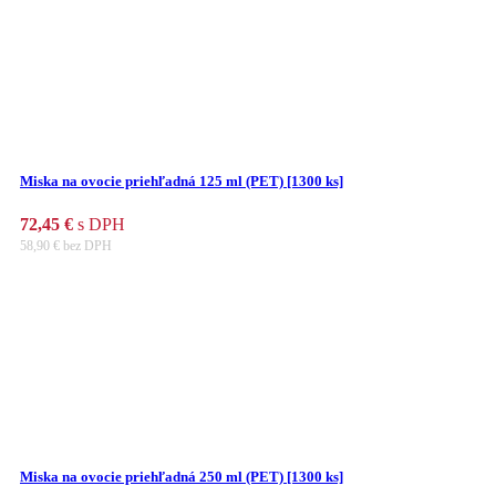
Miska na ovocie priehľadná 125 ml (PET) [1300 ks]
72,45
€
s DPH
58,90
€
bez DPH
Miska na ovocie priehľadná 250 ml (PET) [1300 ks]