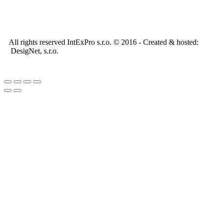
All rights reserved IntExPro s.r.o. © 2016 - Created & hosted:
DesigNet, s.r.o.