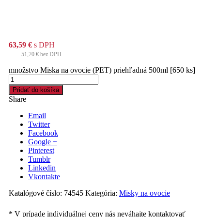
63,59
€
s DPH
51,70
€
bez DPH
množstvo Miska na ovocie (PET) priehľadná 500ml [650 ks]
Pridať do košíka
Share
Email
Twitter
Facebook
Google +
Pinterest
Tumblr
Linkedin
Vkontakte
Katalógové číslo:
74545
Kategória:
Misky na ovocie