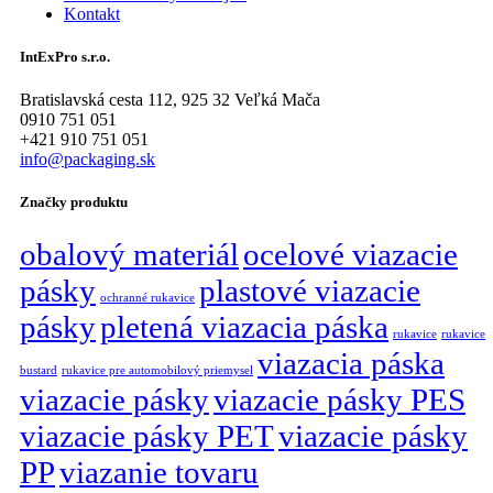
Kontakt
IntExPro s.r.o.
Bratislavská cesta 112, 925 32 Veľká Mača
0910 751 051
+421 910 751 051
info@packaging.sk
Značky produktu
obalový materiál
ocelové viazacie
pásky
plastové viazacie
ochranné rukavice
pásky
pletená viazacia páska
rukavice
rukavice
viazacia páska
bustard
rukavice pre automobilový priemysel
viazacie pásky
viazacie pásky PES
viazacie pásky PET
viazacie pásky
PP
viazanie tovaru