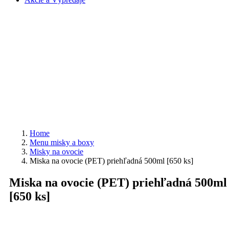
Home
Menu misky a boxy
Misky na ovocie
Miska na ovocie (PET) priehľadná 500ml [650 ks]
Miska na ovocie (PET) priehľadná 500ml
[650 ks]