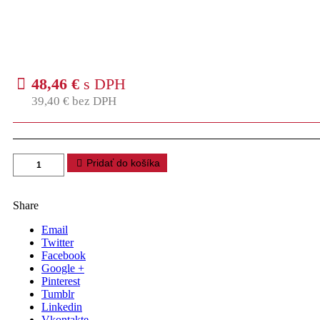
48,46
€
s DPH
39,40
€
bez DPH
Pridať do košíka
Share
Email
Twitter
Facebook
Google +
Pinterest
Tumblr
Linkedin
Vkontakte