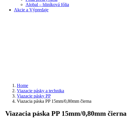
Alobal – hliníková fólia
Akcie a Výpredaje
Home
Viazacie pásky a technika
Viazacie pásky PP
Viazacia páska PP 15mm/0,80mm čierna
Viazacia páska PP 15mm/0,80mm čierna