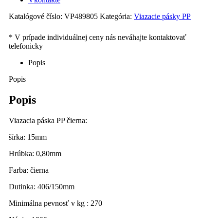
Katalógové číslo:
VP489805
Kategória:
Viazacie pásky PP
Popis
Popis
Popis
Viazacia páska PP čierna:
šírka: 15mm
Hrúbka: 0,80mm
Farba: čierna
Dutinka: 406/150mm
Minimálna pevnosť v kg : 270