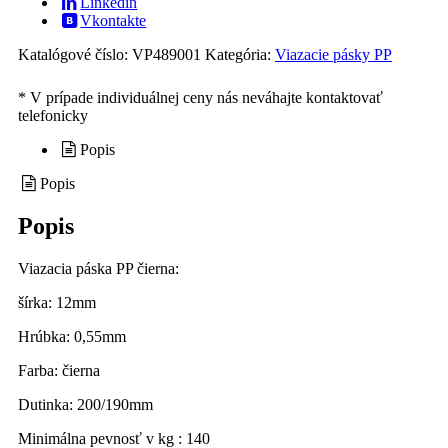
Linkedin
Vkontakte
Katalógové číslo:
VP489001
Kategória:
Viazacie pásky PP
Popis
Popis
Popis
Viazacia páska PP čierna:
šírka: 12mm
Hrúbka: 0,55mm
Farba: čierna
Dutinka: 200/190mm
Minimálna pevnosť v kg : 140