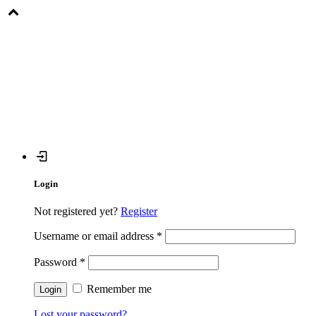
Login
Not registered yet?
Register
Username or email address
*
Password
*
Remember me
Lost your password?