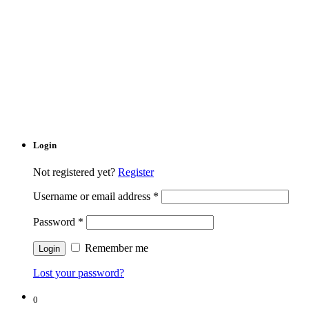
Login
Not registered yet?
Register
Username or email address
*
Password
*
Remember me
Lost your password?
0