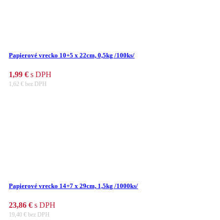
Papierové vrecko 10+5 x 22cm, 0,5kg /100ks/
1,99
€
s DPH
1,62
€
bez DPH
Papierové vrecko 14+7 x 29cm, 1,5kg /1000ks/
23,86
€
s DPH
19,40
€
bez DPH