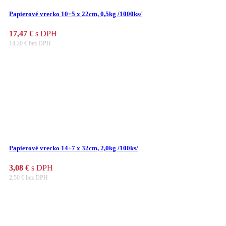
Papierové vrecko 10+5 x 22cm, 0,5kg /1000ks/
17,47
€
s DPH
14,20
€
bez DPH
Papierové vrecko 14+7 x 32cm, 2,0kg /100ks/
3,08
€
s DPH
2,50
€
bez DPH