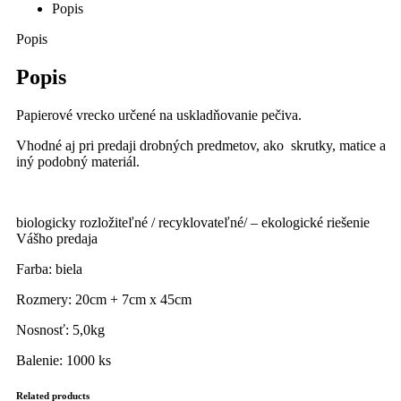
Popis
Popis
Popis
Papierové vrecko určené na uskladňovanie pečiva.
Vhodné aj pri predaji drobných predmetov, ako skrutky, matice a
iný podobný materiál.
biologicky rozložiteľné / recyklovateľné/ – ekologické riešenie
Vášho predaja
Farba: biela
Rozmery: 20cm + 7cm x 45cm
Nosnosť: 5,0kg
Balenie: 1000 ks
Related products