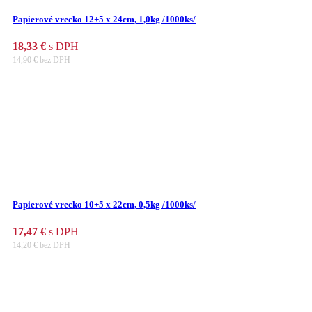
Papierové vrecko 12+5 x 24cm, 1,0kg /1000ks/
18,33
€
s DPH
14,90
€
bez DPH
Papierové vrecko 10+5 x 22cm, 0,5kg /1000ks/
17,47
€
s DPH
14,20
€
bez DPH