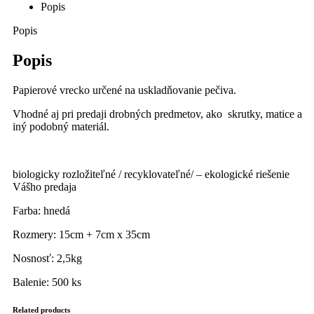
Popis
Popis
Popis
Papierové vrecko určené na uskladňovanie pečiva.
Vhodné aj pri predaji drobných predmetov, ako skrutky, matice a
iný podobný materiál.
biologicky rozložiteľné / recyklovateľné/ – ekologické riešenie
Vášho predaja
Farba: hnedá
Rozmery: 15cm + 7cm x 35cm
Nosnosť: 2,5kg
Balenie: 500 ks
Related products