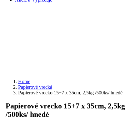
Home
Papierové vrecká
Papierové vrecko 15+7 x 35cm, 2,5kg /500ks/ hnedé
Papierové vrecko 15+7 x 35cm, 2,5kg
/500ks/ hnedé