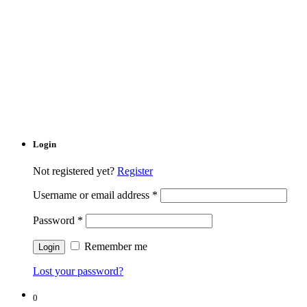
Login
Not registered yet?
Register
Username or email address
*
Password
*
Remember me
Lost your password?
0