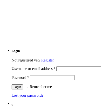
Login
Not registered yet?
Register
Username or email address
*
Password
*
Remember me
Lost your password?
0