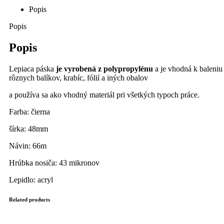
Popis
Popis
Popis
Lepiaca páska
je vyrobená z polypropylénu
a je vhodná k baleniu
rôznych balíkov, krabíc, fólií a iných obalov
a používa sa ako vhodný materiál pri všetkých typoch práce.
Farba: čierna
šírka: 48mm
Návin: 66m
Hrúbka nosiča: 43 mikronov
Lepidlo: acryl
Related products