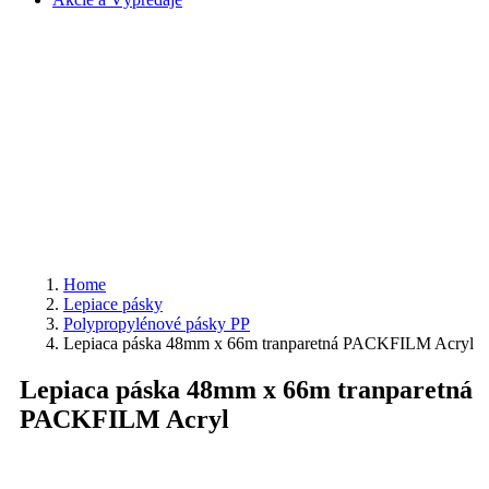
Home
Lepiace pásky
Polypropylénové pásky PP
Lepiaca páska 48mm x 66m tranparetná PACKFILM Acryl
Lepiaca páska 48mm x 66m tranparetná
PACKFILM Acryl