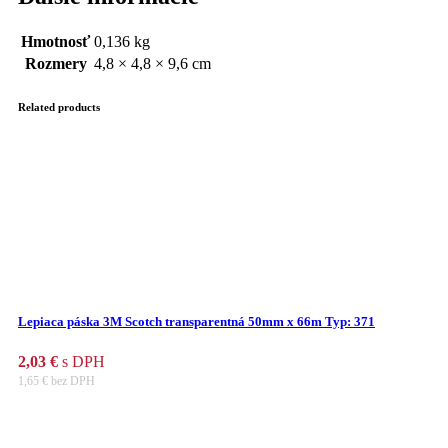
Hmotnosť
0,136 kg
Rozmery
4,8 × 4,8 × 9,6 cm
Related products
Lepiaca páska 3M Scotch transparentná 50mm x 66m Typ: 371
2,03
€
s DPH
1,65
€
bez DPH