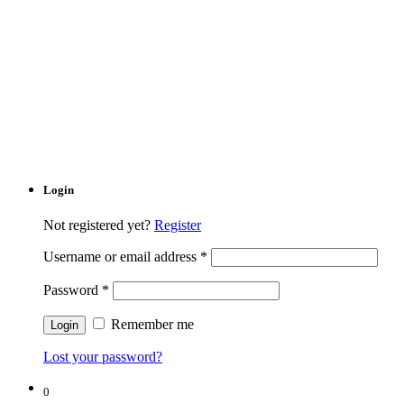
Login
Not registered yet?
Register
Username or email address
*
Password
*
Remember me
Lost your password?
0