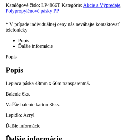
Katalógové číslo:
LP4866T
Kategórie:
Akcie a Výpredaje
,
Polypropylénové pásky PP
Popis
Ďalšie informácie
Popis
Popis
Lepiaca páska 48mm x 66m transparentná.
Balenie 6ks.
Väčšie balenie karton 36ks.
Lepidlo: Acryl
Ďalšie informácie
Ďalšie informácie