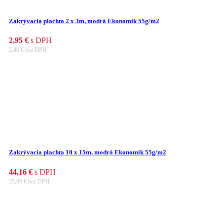
Zakrývacia plachta 2 x 3m, modrá Ekonomik 55g/m2
2,95
€
s DPH
2,40
€
bez DPH
Zakrývacia plachta 10 x 15m, modrá Ekonomik 55g/m2
44,16
€
s DPH
35,90
€
bez DPH