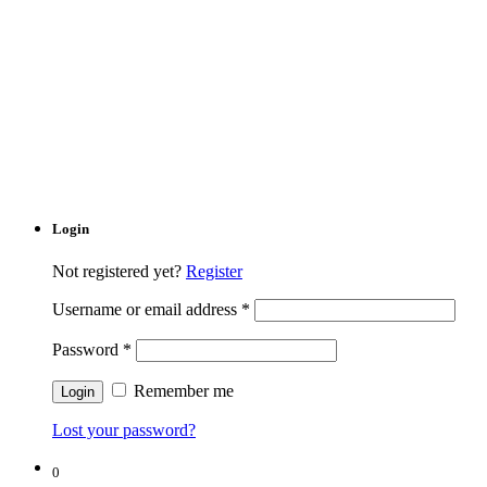
Login
Not registered yet?
Register
Username or email address
*
Password
*
Remember me
Lost your password?
0