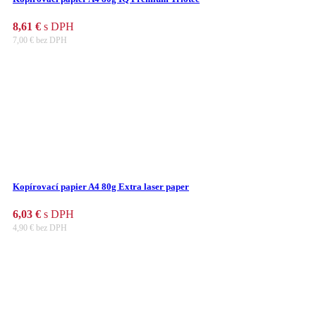
8,61
€
s DPH
7,00
€
bez DPH
Kopírovací papier A4 80g Extra laser paper
6,03
€
s DPH
4,90
€
bez DPH