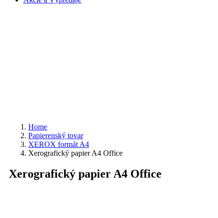
Home
Papierenský tovar
XEROX formát A4
Xerografický papier A4 Office
Xerografický papier A4 Office