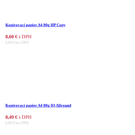
Kopírovací papier A4 80g HP Copy
8,60
€
s DPH
6,99
€
bez DPH
Kopírovací papier A4 80g IQ Allround
8,49
€
s DPH
6,90
€
bez DPH