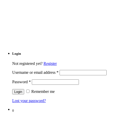
Login
Not registered yet?
Register
Username or email address
*
Password
*
Remember me
Lost your password?
0