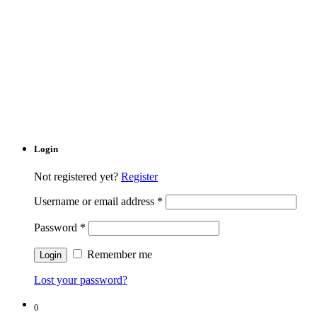
Login
Not registered yet?
Register
Username or email address
*
Password
*
Remember me
Lost your password?
0