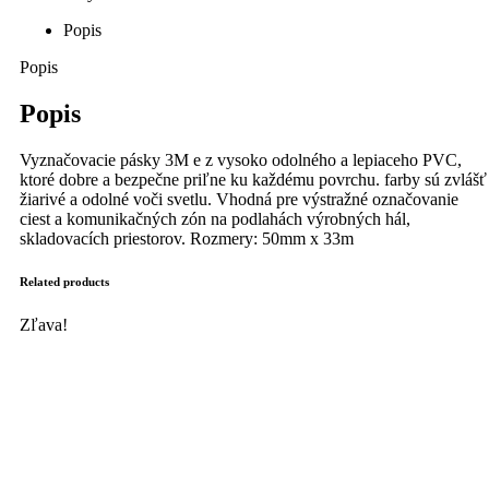
Popis
Popis
Popis
Vyznačovacie pásky 3M e z vysoko odolného a lepiaceho PVC,
ktoré dobre a bezpečne priľne ku každému povrchu. farby sú zvlášť
žiarivé a odolné voči svetlu. Vhodná pre výstražné označovanie
ciest a komunikačných zón na podlahách výrobných hál,
skladovacích priestorov. Rozmery: 50mm x 33m
Related products
Zľava!