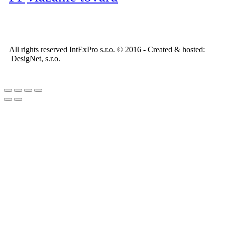
All rights reserved IntExPro s.r.o. © 2016 - Created & hosted:
DesigNet, s.r.o.