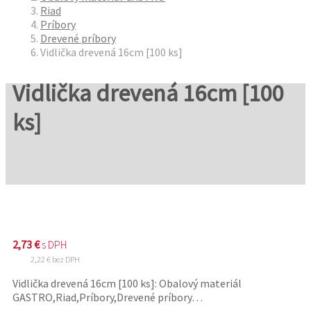
Riad
Príbory
Drevené príbory
Vidlička drevená 16cm [100 ks]
Vidlička drevená 16cm [100
ks]
2,73
€
s DPH
2,22
€
bez DPH
Vidlička drevená 16cm [100 ks]: Obalový materiál
GASTRO,Riad,Príbory,Drevené príbory…