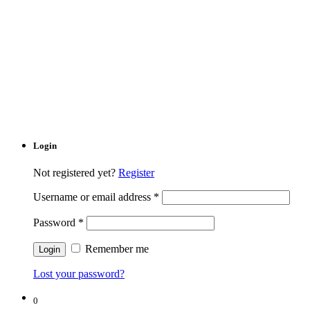
Login
Not registered yet?
Register
Username or email address
*
Password
*
Remember me
Lost your password?
0