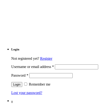
Login
Not registered yet?
Register
Username or email address
*
Password
*
Remember me
Lost your password?
0