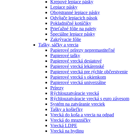
Krepové lepiace pásky
Lepiace pásky
Obojstranné lepiace pásky
Odvíjače lepiacich pások
Pokladničné kotúčiky
Prieťažné fólie na palety
Špeciálne lepiace pásky
Zakrývacie fólie
Tašky, sáčky a vrecia
Papierové prírezy nepremastiteľné
Papierové tašky
Papierové vrecká desiatové
Papierové vrecká lekárenské
Papierové vrecká pre rýchle občerstvenie
Papierové vrecká s okienkom
Papierové vrecká univerzálne
Prírezy
Rýchlouzatváracie vrecká
Rýchlouzatváracie vrecká s euro závesom
Systém na zatváranie vreciek
Tašky a košieľky
Vrecká do koša a vrecia na odpad
Vrecká do mrazničky
Vrecká LDPE
Vrecká na hydinu