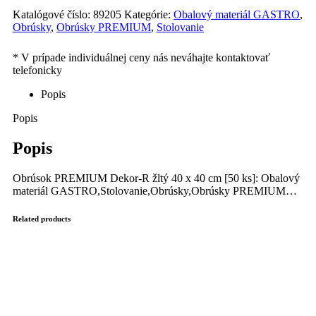
Katalógové číslo:
89205
Kategórie:
Obalový materiál GASTRO
,
Obrúsky
,
Obrúsky PREMIUM
,
Stolovanie
Popis
Popis
Popis
Obrúsok PREMIUM Dekor-R žltý 40 x 40 cm [50 ks]: Obalový
materiál GASTRO,Stolovanie,Obrúsky,Obrúsky PREMIUM…
Related products