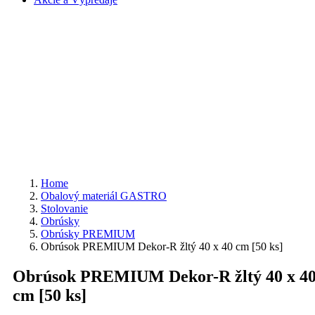
Home
Obalový materiál GASTRO
Stolovanie
Obrúsky
Obrúsky PREMIUM
Obrúsok PREMIUM Dekor-R žltý 40 x 40 cm [50 ks]
Obrúsok PREMIUM Dekor-R žltý 40 x 4
cm [50 ks]