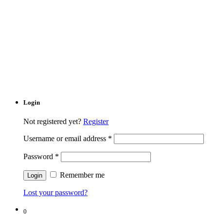
Login
Not registered yet?
Register
Username or email address
*
Password
*
Remember me
Lost your password?
0