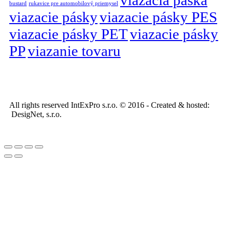
bustard
rukavice pre automobilový priemysel
viazacie pásky
viazacie pásky PES
viazacie pásky PET
viazacie pásky
PP
viazanie tovaru
All rights reserved IntExPro s.r.o. © 2016 - Created & hosted:
DesigNet, s.r.o.