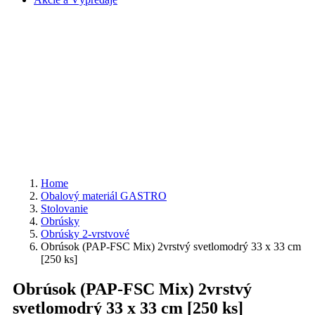
Home
Obalový materiál GASTRO
Stolovanie
Obrúsky
Obrúsky 2-vrstvové
Obrúsok (PAP-FSC Mix) 2vrstvý svetlomodrý 33 x 33 cm
[250 ks]
Obrúsok (PAP-FSC Mix) 2vrstvý
svetlomodrý 33 x 33 cm [250 ks]