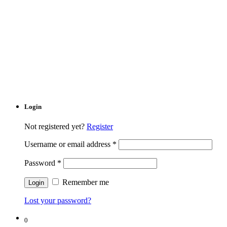
Login
Not registered yet?
Register
Username or email address
*
Password
*
Remember me
Lost your password?
0