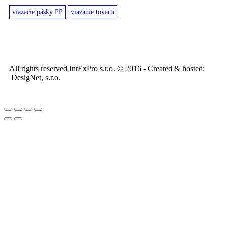
viazacie pásky PP
viazanie tovaru
All rights reserved IntExPro s.r.o. © 2016 - Created & hosted:
DesigNet, s.r.o.