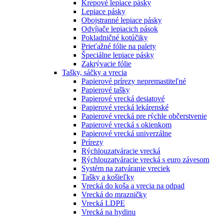
Krepové lepiace pásky
Lepiace pásky
Obojstranné lepiace pásky
Odvíjače lepiacich pások
Pokladničné kotúčiky
Prieťažné fólie na palety
Špeciálne lepiace pásky
Zakrývacie fólie
Tašky, sáčky a vrecia
Papierové prírezy nepremastiteľné
Papierové tašky
Papierové vrecká desiatové
Papierové vrecká lekárenské
Papierové vrecká pre rýchle občerstvenie
Papierové vrecká s okienkom
Papierové vrecká univerzálne
Prírezy
Rýchlouzatváracie vrecká
Rýchlouzatváracie vrecká s euro závesom
Systém na zatváranie vreciek
Tašky a košieľky
Vrecká do koša a vrecia na odpad
Vrecká do mrazničky
Vrecká LDPE
Vrecká na hydinu