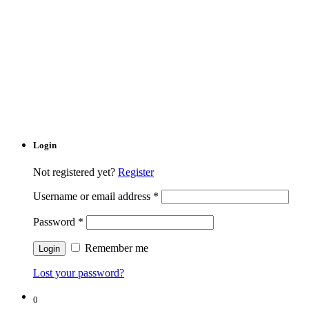
Login
Not registered yet?
Register
Username or email address
*
Password
*
Remember me
Lost your password?
0