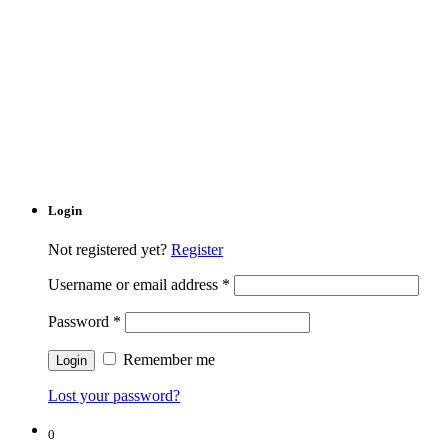
Login
Not registered yet?
Register
Username or email address
*
Password
*
Remember me
Lost your password?
0