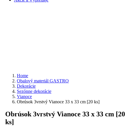
Home
Obalový materiál GASTRO
Dekorácie
Sezónne dekorácie
Vianoce
Obrúsok 3vrstvý Vianoce 33 x 33 cm [20 ks]
Obrúsok 3vrstvý Vianoce 33 x 33 cm [20
ks]