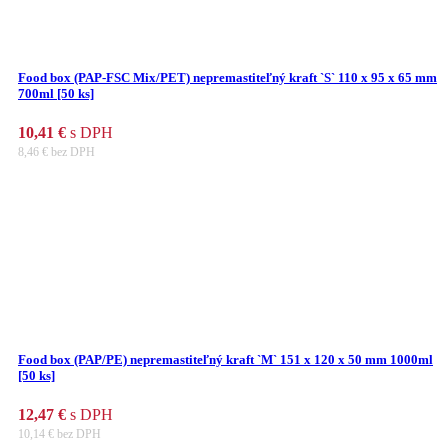
Food box (PAP-FSC Mix/PET) nepremastiteľný kraft `S` 110 x 95 x 65 mm
700ml [50 ks]
10,41
€
s DPH
8,46
€
bez DPH
Food box (PAP/PE) nepremastiteľný kraft `M` 151 x 120 x 50 mm 1000ml
[50 ks]
12,47
€
s DPH
10,14
€
bez DPH