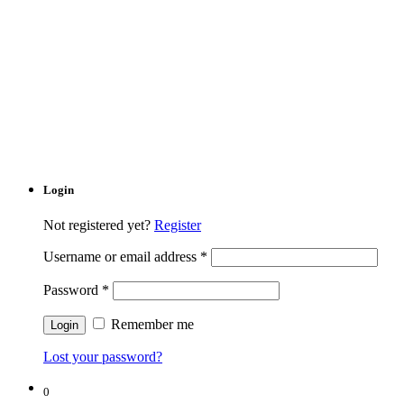
Login
Not registered yet?
Register
Username or email address
*
Password
*
Remember me
Lost your password?
0