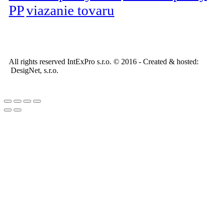
PP
viazanie tovaru
All rights reserved IntExPro s.r.o. © 2016 - Created & hosted:
DesigNet, s.r.o.