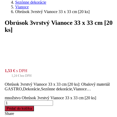
Sezónne dekorácie
Vianoce
Obrúsok 3vrstvý Vianoce 33 x 33 cm [20 ks]
Obrúsok 3vrstvý Vianoce 33 x 33 cm [20
ks]
1,53
€
s DPH
1,24
€
bez DPH
Obrúsok 3vrstvý Vianoce 33 x 33 cm [20 ks]: Obalový materiál
GASTRO,Dekorácie,Sezónne dekorácie,Vianoce…
množstvo Obrúsok 3vrstvý Vianoce 33 x 33 cm [20 ks]
Pridať do košíka
Share