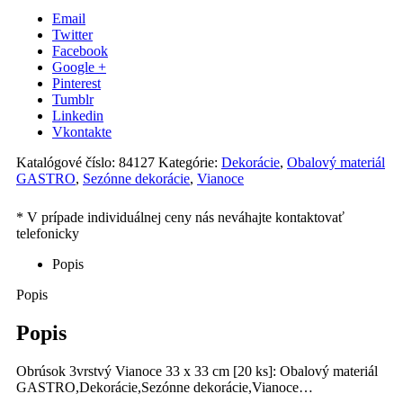
Email
Twitter
Facebook
Google +
Pinterest
Tumblr
Linkedin
Vkontakte
Katalógové číslo:
84127
Kategórie:
Dekorácie
,
Obalový materiál
GASTRO
,
Sezónne dekorácie
,
Vianoce
Popis
Popis
Popis
Obrúsok 3vrstvý Vianoce 33 x 33 cm [20 ks]: Obalový materiál
GASTRO,Dekorácie,Sezónne dekorácie,Vianoce…