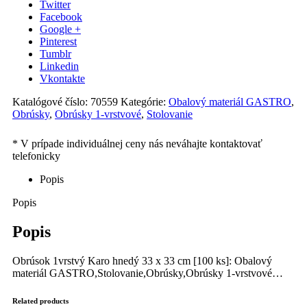
Twitter
Facebook
Google +
Pinterest
Tumblr
Linkedin
Vkontakte
Katalógové číslo:
70559
Kategórie:
Obalový materiál GASTRO
,
Obrúsky
,
Obrúsky 1-vrstvové
,
Stolovanie
Popis
Popis
Popis
Obrúsok 1vrstvý Karo hnedý 33 x 33 cm [100 ks]: Obalový
materiál GASTRO,Stolovanie,Obrúsky,Obrúsky 1-vrstvové…
Related products