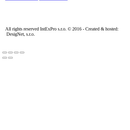
All rights reserved IntExPro s.r.o. © 2016 - Created & hosted:
DesigNet, s.r.o.