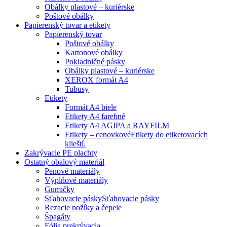
Obálky plastové – kuriérske
Poštové obálky
Papierenský tovar a etikety
Papierenský tovar
Poštové obálky
Kartonové obálky
Pokladničné pásky
Obálky plastové – kuriérske
XEROX formát A4
Tubusy
Etikety
Formát A4 biele
Etikety A4 farebné
Etikety A4 AGIPA a RAYFILM
Etikety – cenovkové
Etikety do etiketovacích
klieští.
Zakrývacie PE plachty
Ostatný obalový materiál
Penové materiály
Výplňové materiály
Gumičky
Sťahovacie pásky
Sťahovacie pásky
Rezacie nožíky a čepele
Špagáty
Fólia prekrývacia