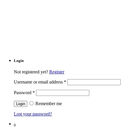
Login
Not registered yet?
Register
Username or email address
*
Password
*
Remember me
Lost your password?
0