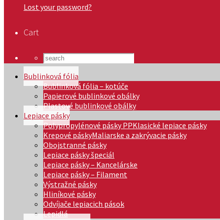
Lost your password?
Cart
Bublinková fólia
Bublinková fólia – kotúče
Papierové bublinkové obálky
Plastové bublinkové obálky
Lepiace pásky
Polypropylénové pásky PP
Klasické lepiace pásky
Krepové pásky
Maliarske a zakrývacie pásky
Obojstranné pásky
Lepiace pásky špeciál
Lepiace pásky – Kancelárske
Lepiace pásky – Filament
Výstražné pásky
Hliníkové pásky
Odvíjače lepiacich pások
Lepidlá