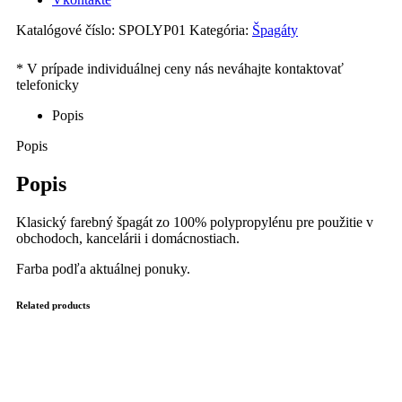
Katalógové číslo:
SPOLYP01
Kategória:
Špagáty
Popis
Popis
Popis
Klasický farebný špagát zo 100% polypropylénu pre použitie v
obchodoch, kancelárii i domácnostiach.
Farba podľa aktuálnej ponuky.
Related products