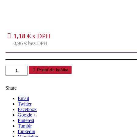
1,18
€
s DPH
0,96
€
bez DPH
Pridať do košíka
Share
Email
Twitter
Facebook
Google +
Pinterest
Tumblr
Linkedin
Vkontakte