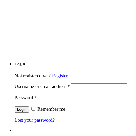
Login
Not registered yet?
Register
Username or email address
*
Password
*
Remember me
Lost your password?
0