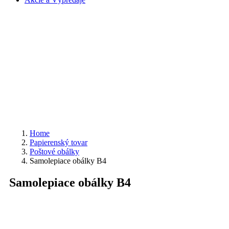
Home
Papierenský tovar
Poštové obálky
Samolepiace obálky B4
Samolepiace obálky B4