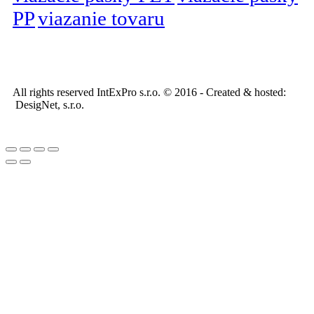
PP
viazanie tovaru
All rights reserved IntExPro s.r.o. © 2016 - Created & hosted:
DesigNet, s.r.o.