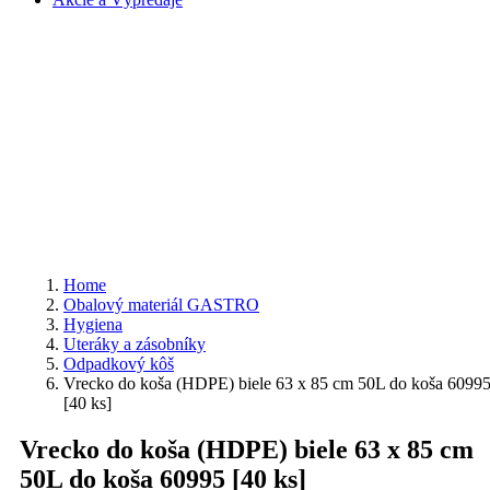
Home
Obalový materiál GASTRO
Hygiena
Uteráky a zásobníky
Odpadkový kôš
Vrecko do koša (HDPE) biele 63 x 85 cm 50L do koša 6099
[40 ks]
Vrecko do koša (HDPE) biele 63 x 85 cm
50L do koša 60995 [40 ks]