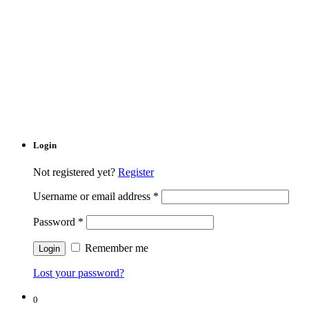
Login
Not registered yet?
Register
Username or email address
*
Password
*
Remember me
Lost your password?
0