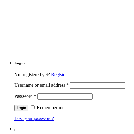
Login
Not registered yet?
Register
Username or email address
*
Password
*
Remember me
Lost your password?
0