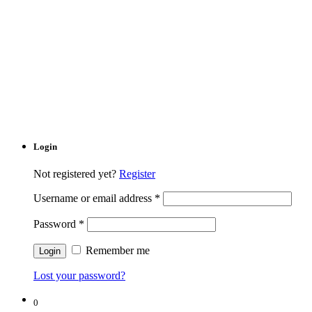
Login
Not registered yet?
Register
Username or email address
*
Password
*
Remember me
Lost your password?
0