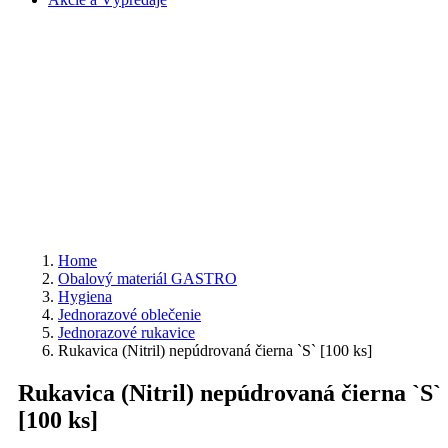
Home
Obalový materiál GASTRO
Hygiena
Jednorazové oblečenie
Jednorazové rukavice
Rukavica (Nitril) nepúdrovaná čierna `S` [100 ks]
Rukavica (Nitril) nepúdrovaná čierna `S`
[100 ks]