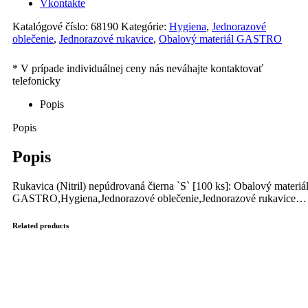
Vkontakte
Katalógové číslo:
68190
Kategórie:
Hygiena
,
Jednorazové
oblečenie
,
Jednorazové rukavice
,
Obalový materiál GASTRO
Popis
Popis
Popis
Rukavica (Nitril) nepúdrovaná čierna `S` [100 ks]: Obalový materiá
GASTRO,Hygiena,Jednorazové oblečenie,Jednorazové rukavice…
Related products