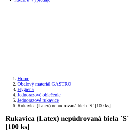
Home
Obalový materiál GASTRO
Hygiena
Jednorazové oblečenie
Jednorazové rukavice
Rukavica (Latex) nepúdrovaná biela `S` [100 ks]
Rukavica (Latex) nepúdrovaná biela `S`
[100 ks]