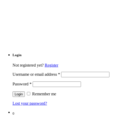
Login
Not registered yet?
Register
Username or email address
*
Password
*
Remember me
Lost your password?
0