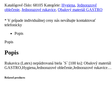
Katalógové číslo:
68105
Kategórie:
Hygiena
,
Jednorazové
oblečenie
,
Jednorazové rukavice
,
Obalový materiál GASTRO
Popis
Popis
Popis
Rukavica (Latex) nepúdrovaná biela `S` [100 ks]: Obalový materiál
GASTRO,Hygiena,Jednorazové oblečenie,Jednorazové rukavice…
Related products