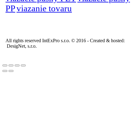
PP
viazanie tovaru
All rights reserved IntExPro s.r.o. © 2016 - Created & hosted:
DesigNet, s.r.o.