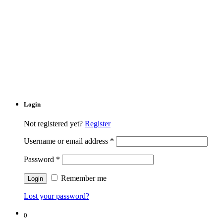
Login
Not registered yet?
Register
Username or email address
*
Password
*
Remember me
Lost your password?
0