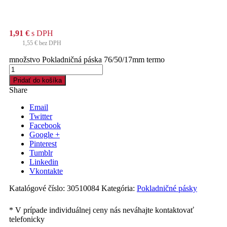
1,91
€
s DPH
1,55
€
bez DPH
množstvo Pokladničná páska 76/50/17mm termo
Pridať do košíka
Share
Email
Twitter
Facebook
Google +
Pinterest
Tumblr
Linkedin
Vkontakte
Katalógové číslo:
30510084
Kategória:
Pokladničné pásky