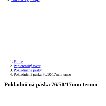
Home
Papierenský tovar
Pokladničné pásky
Pokladničná páska 76/50/17mm termo
Pokladničná páska 76/50/17mm termo