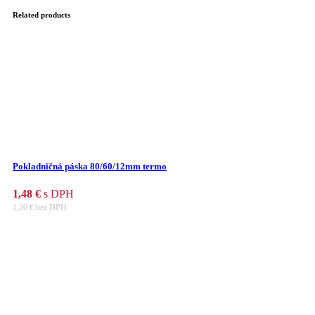
Related products
Pokladničná páska 80/60/12mm termo
1,48
€
s DPH
1,20
€
bez DPH