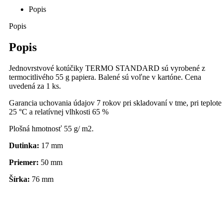
Popis
Popis
Popis
Jednovrstvové kotúčiky TERMO STANDARD sú vyrobené z
termocitlivého 55 g papiera. Balené sú voľne v kartóne. Cena
uvedená za 1 ks.
Garancia uchovania údajov 7 rokov pri skladovaní v tme, pri teplote
25 °C a relatívnej vlhkosti 65 %
Plošná hmotnosť 55 g/ m2.
Dutinka:
17 mm
Priemer:
50
mm
Šírka:
76
mm