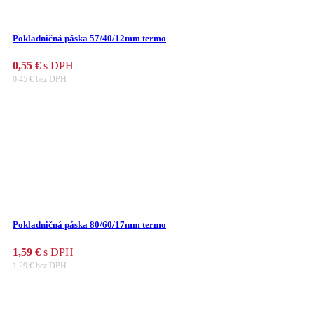
Pokladničná páska 57/40/12mm termo
0,55
€
s DPH
0,45
€
bez DPH
Pokladničná páska 80/60/17mm termo
1,59
€
s DPH
1,29
€
bez DPH