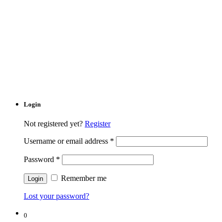
Login
Not registered yet?
Register
Username or email address
*
Password
*
Remember me
Lost your password?
0