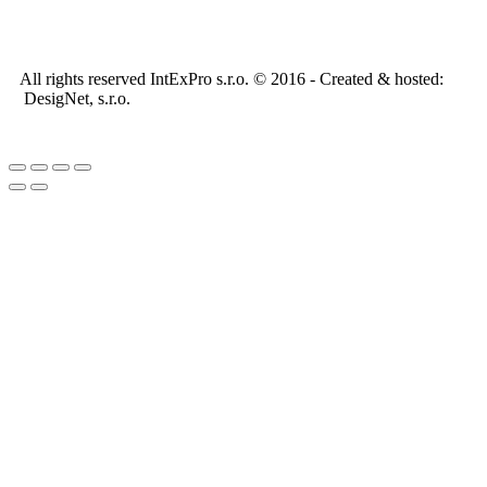
All rights reserved IntExPro s.r.o. © 2016 - Created & hosted:
DesigNet, s.r.o.