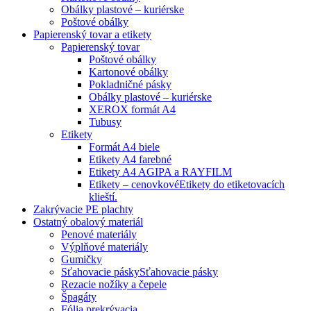
Obálky plastové – kuriérske
Poštové obálky
Papierenský tovar a etikety
Papierenský tovar
Poštové obálky
Kartonové obálky
Pokladničné pásky
Obálky plastové – kuriérske
XEROX formát A4
Tubusy
Etikety
Formát A4 biele
Etikety A4 farebné
Etikety A4 AGIPA a RAYFILM
Etikety – cenovkové
Etikety do etiketovacích
klieští.
Zakrývacie PE plachty
Ostatný obalový materiál
Penové materiály
Výplňové materiály
Gumičky
Sťahovacie pásky
Sťahovacie pásky
Rezacie nožíky a čepele
Špagáty
Fólia prekrývacia