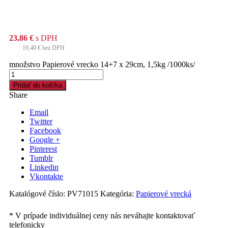
23,86
€
s DPH
19,40
€
bez DPH
množstvo Papierové vrecko 14+7 x 29cm, 1,5kg /1000ks/
Pridať do košíka
Share
Email
Twitter
Facebook
Google +
Pinterest
Tumblr
Linkedin
Vkontakte
Katalógové číslo:
PV71015
Kategória:
Papierové vrecká