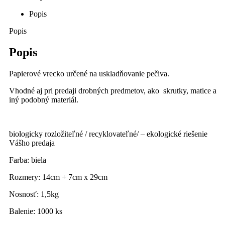
Popis
Popis
Popis
Papierové vrecko určené na uskladňovanie pečiva.
Vhodné aj pri predaji drobných predmetov, ako skrutky, matice a
iný podobný materiál.
biologicky rozložiteľné / recyklovateľné/ – ekologické riešenie
Vášho predaja
Farba: biela
Rozmery: 14cm + 7cm x 29cm
Nosnosť: 1,5kg
Balenie: 1000 ks