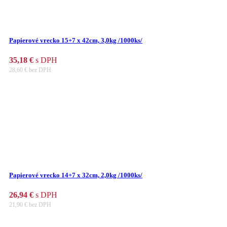
Papierové vrecko 15+7 x 42cm, 3,0kg /1000ks/
35,18
€
s DPH
28,60
€
bez DPH
Papierové vrecko 14+7 x 32cm, 2,0kg /1000ks/
26,94
€
s DPH
21,90
€
bez DPH