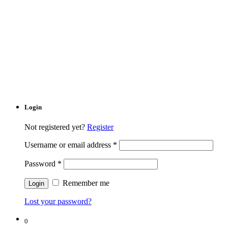
Login
Not registered yet?
Register
Username or email address
*
Password
*
Remember me
Lost your password?
0