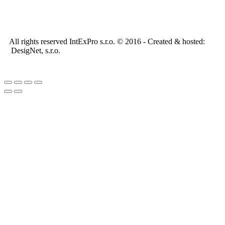
All rights reserved IntExPro s.r.o. © 2016 - Created & hosted:
DesigNet, s.r.o.