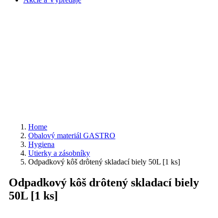
Home
Obalový materiál GASTRO
Hygiena
Utierky a zásobníky
Odpadkový kôš drôtený skladací biely 50L [1 ks]
Odpadkový kôš drôtený skladací biely
50L [1 ks]