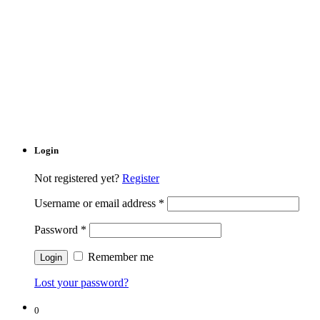
Login
Not registered yet?
Register
Username or email address
*
Password
*
Remember me
Lost your password?
0