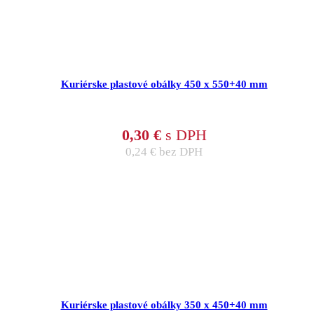
Kuriérske plastové obálky 450 x 550+40 mm
0,30
€
s DPH
0,24
€
bez DPH
Kuriérske plastové obálky 350 x 450+40 mm