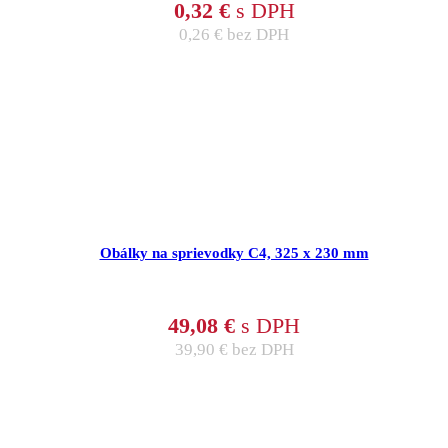
0,32
€
s DPH
0,26
€
bez DPH
Obálky na sprievodky C4, 325 x 230 mm
49,08
€
s DPH
39,90
€
bez DPH