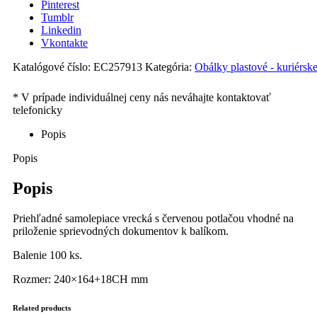
Pinterest
Tumblr
Linkedin
Vkontakte
Katalógové číslo:
EC257913
Kategória:
Obálky plastové - kuriérsk
Popis
Popis
Popis
Priehľadné samolepiace vrecká s červenou potlačou vhodné na
priloženie sprievodných dokumentov k balíkom.
Balenie 100 ks.
Rozmer: 240×164+18CH mm
Related products