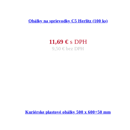
Obálky na sprievodky C5 Herlitz (100 ks)
11,69
€
s DPH
9,50
€
bez DPH
Kuriérske plastové obálky 500 x 600+50 mm