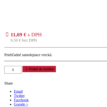
11,69
€
s DPH
9,50
€
bez DPH
Priehľadné samolepiace vrecká.
Pridať do košíka
Share
Email
Twitter
Facebook
Google +