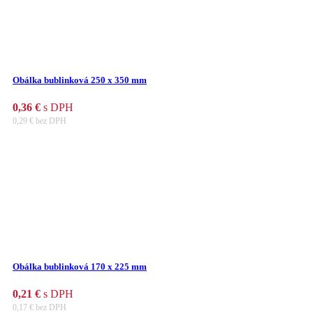
Obálka bublinková 250 x 350 mm
0,36
€
s DPH
0,29
€
bez DPH
Obálka bublinková 170 x 225 mm
0,21
€
s DPH
0,17
€
bez DPH