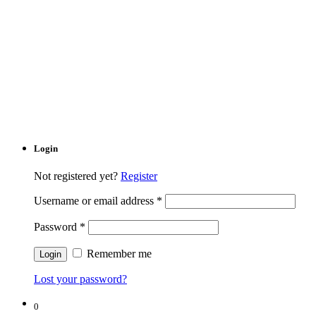
Login
Not registered yet?
Register
Username or email address
*
Password
*
Remember me
Lost your password?
0