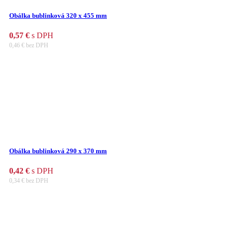
Obálka bublinková 320 x 455 mm
0,57
€
s DPH
0,46
€
bez DPH
Obálka bublinková 290 x 370 mm
0,42
€
s DPH
0,34
€
bez DPH