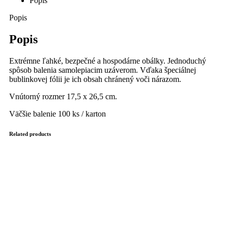
Popis
Popis
Popis
Extrémne ľahké, bezpečné a hospodárne obálky. Jednoduchý
spôsob balenia samolepiacim uzáverom. Vďaka špeciálnej
bublinkovej fólii je ich obsah chránený voči nárazom.
Vnútorný rozmer 17,5 x 26,5 cm.
Väčšie balenie 100 ks / karton
Related products