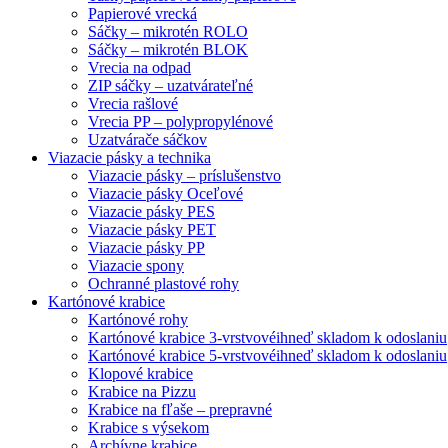
Papierové vrecká
Sáčky – mikrotén ROLO
Sáčky – mikrotén BLOK
Vrecia na odpad
ZIP sáčky – uzatvárateľné
Vrecia rašlové
Vrecia PP – polypropylénové
Uzatvárače sáčkov
Viazacie pásky a technika
Viazacie pásky – príslušenstvo
Viazacie pásky Oceľové
Viazacie pásky PES
Viazacie pásky PET
Viazacie pásky PP
Viazacie spony
Ochranné plastové rohy
Kartónové krabice
Kartónové rohy
Kartónové krabice 3-vrstvové
ihneď skladom k odoslaniu
Kartónové krabice 5-vrstvové
ihneď skladom k odoslaniu
Klopové krabice
Krabice na Pizzu
Krabice na fľaše – prepravné
Krabice s výsekom
Archívne krabice