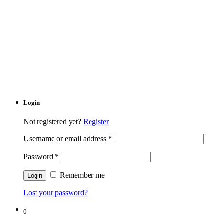
Login
Not registered yet?
Register
Username or email address
*
Password
*
Remember me
Lost your password?
0