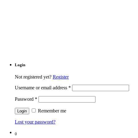
Login
Not registered yet?
Register
Username or email address
*
Password
*
Remember me
Lost your password?
0