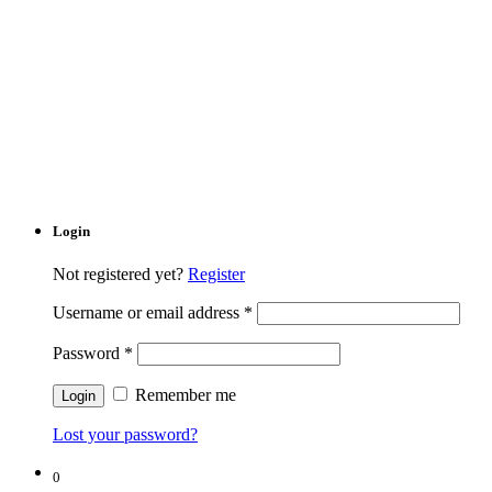
Login
Not registered yet?
Register
Username or email address
*
Password
*
Remember me
Lost your password?
0