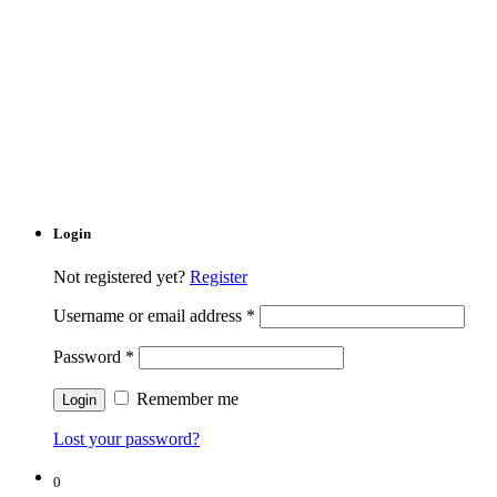
Login
Not registered yet?
Register
Username or email address
*
Password
*
Remember me
Lost your password?
0