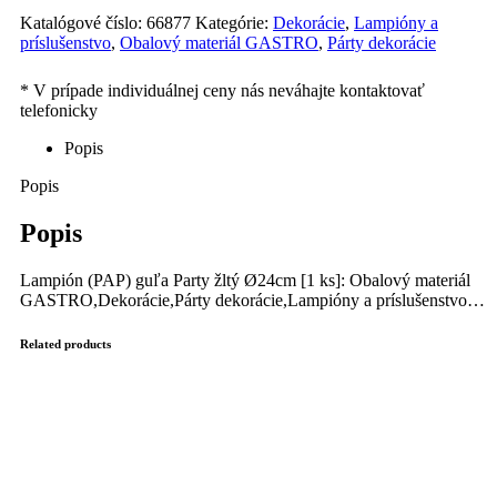
Katalógové číslo:
66877
Kategórie:
Dekorácie
,
Lampióny a
príslušenstvo
,
Obalový materiál GASTRO
,
Párty dekorácie
Popis
Popis
Popis
Lampión (PAP) guľa Party žltý Ø24cm [1 ks]: Obalový materiál
GASTRO,Dekorácie,Párty dekorácie,Lampióny a príslušenstvo…
Related products