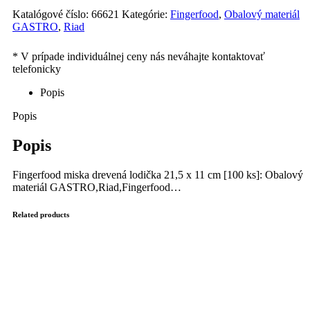
Katalógové číslo:
66621
Kategórie:
Fingerfood
,
Obalový materiál
GASTRO
,
Riad
Popis
Popis
Popis
Fingerfood miska drevená lodička 21,5 x 11 cm [100 ks]: Obalový
materiál GASTRO,Riad,Fingerfood…
Related products