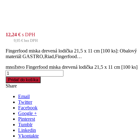
12,24
€
s DPH
9,95
€
bez DPH
Fingerfood miska drevená lodička 21,5 x 11 cm [100 ks]: Obalový
materiál GASTRO,Riad,Fingerfood…
množstvo Fingerfood miska drevená lodička 21,5 x 11 cm [100 ks]
Pridať do košíka
Share
Email
Twitter
Facebook
Google +
Pinterest
Tumblr
Linkedin
Vkontakte