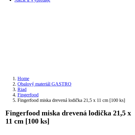
Home
Obalový materiál GASTRO
Riad
Fingerfood
Fingerfood miska drevená lodička 21,5 x 11 cm [100 ks]
Fingerfood miska drevená lodička 21,5 x
11 cm [100 ks]