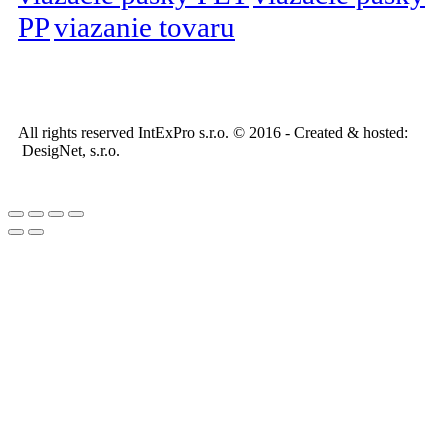
PP
viazanie tovaru
All rights reserved IntExPro s.r.o. © 2016 - Created & hosted:
DesigNet, s.r.o.