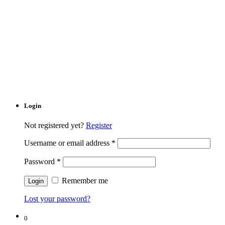
Login
Not registered yet?
Register
Username or email address
*
Password
*
Remember me
Lost your password?
0